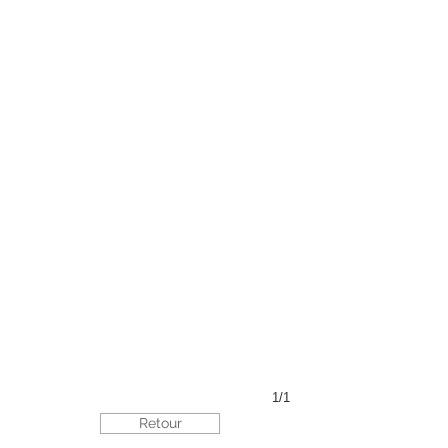
1/1
Retour