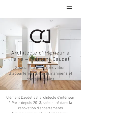
Architecte d’intérieur à
Paris – Clément Daudet
Spécialiste de la rénovation
d’appartements haussmanniens et
contemporains
Clément Daudet est architecte d’intérieur
à Paris depuis 2013, spécialisé dans la
rénovation d’appartements